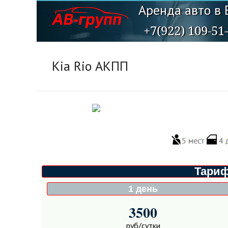
Аренда авто в 
+7(922) 109-51
Kia Rio АКПП
Тариф
1 день
3500
руб/сутки