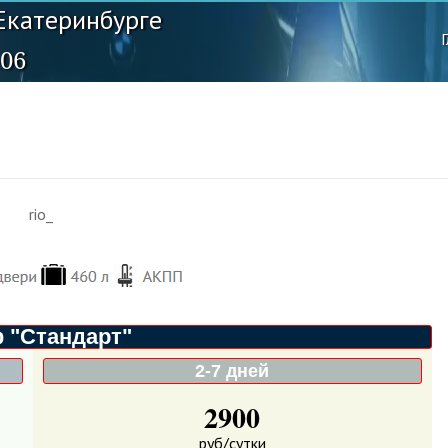
Екатеринбурге
-06
 "Стандарт"
2-7 дней
2900
руб/сутки