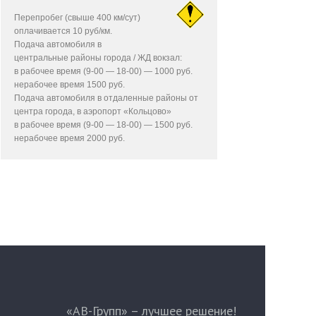
Перепробег (свыше 400 км/сут)
оплачивается 10 руб/км.
Подача автомобиля в
центральные районы города / ЖД вокзал:
в рабочее время (9-00 — 18-00) — 1000 руб.
нерабочее время 1500 руб.
Подача автомобиля в отдаленные районы от
центра города, в аэропорт «Кольцово»
в рабочее время (9-00 — 18-00) — 1500 руб.
нерабочее время 2000 руб.
«АВ-Групп» – лучшее решение!