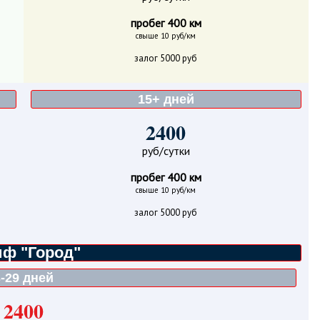
пробег 400 км
свыше 10 руб/км
залог 5000 руб
15+ дней
2400
руб/сутки
пробег 400 км
свыше 10 руб/км
залог 5000 руб
иф "Город"
3-29 дней
2400