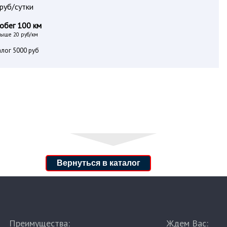
руб/сутки
обег 100 км
выше 20 руб/км
алог 5000 руб
Вернуться в каталог
Преимущества:
Ждем Вас: